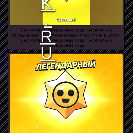
Бесплатные легендарные стар. Бесплатные
легендарные стар. Легендарный приз старр в бравл.
Бесплатные легендарные стар. Бесплатные
легендарные стар.