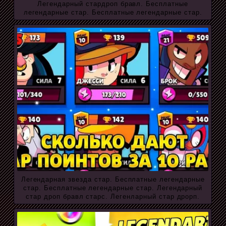
Легендарный стардроп бравл. Бесплатные
легендарные стар. Бесплатные легендарные стар.
Легендарная звезда стар. Бесплатные легендарные
стар. Бесплатные легендарные стар. Легендарный
стар дроп бравл старс. Легенларный стар дрорп.