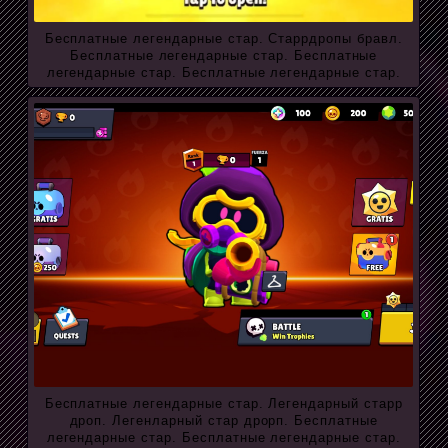
Бесплатные легендарные стар. Старрдропы бравл.
Бесплатные легендарные стар. Бесплатные
легендарные стар. Бесплатные легендарные стар.
Бесплатные легендарные стар. Легендарный старр
дроп. Легенларный стар дрорп. Бесплатные
легендарные стар. Бесплатные легендарные стар.