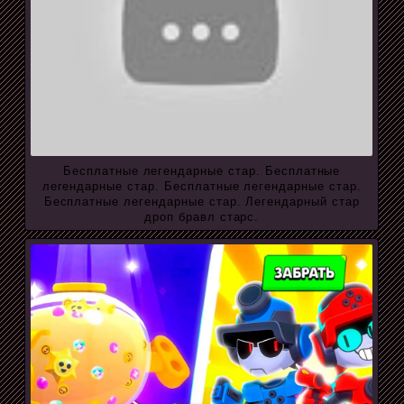
Бесплатные легендарные стар. Бесплатные
легендарные стар. Бесплатные легендарные стар.
Бесплатные легендарные стар. Легендарный стар
дроп бравл старс.