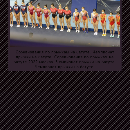
Соревнования по прыжкам на батуте. Чемпионат
прыжки на батуте. Соревнования по прыжкам на
батуте 2022 москва. Чемпионат прыжки на батуте.
Чемпионат прыжки на батуте.