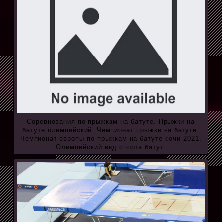
Соревнования по прыжкам на батуте. Прыжки на
батуте олимпийский. Чемпионат прыжки на батуте.
Чемпионат европы по прыжкам на батуте сочи 2021.
Олимпийский вид спорта батут.