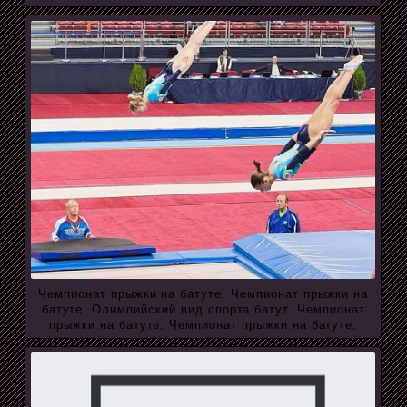
Чемпионат прыжки на батуте. Чемпионат прыжки на
батуте. Олимпийский вид спорта батут. Чемпионат
прыжки на батуте. Чемпионат прыжки на батуте.