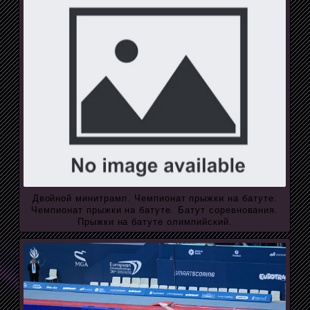
Двойной минитрамп. Чемпионат прыжки на батуте.
Чемпионат прыжки на батуте. Батут соревнования.
Прыжки на батуте олимпийский.