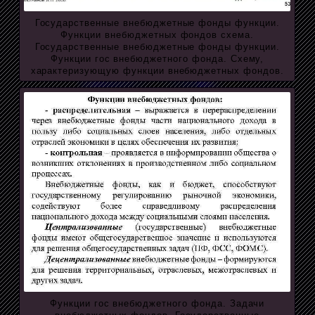
Государственные внебюджетные фонды функции.
Функции внебюджетных фондов схема.
Государственные внебюджетные фонды функции.
Функции гос внебюджетного фонда. Схему,
характеризующую функции внебюджетных фондов.
Функции гос внебюджетного фонда. Задачи