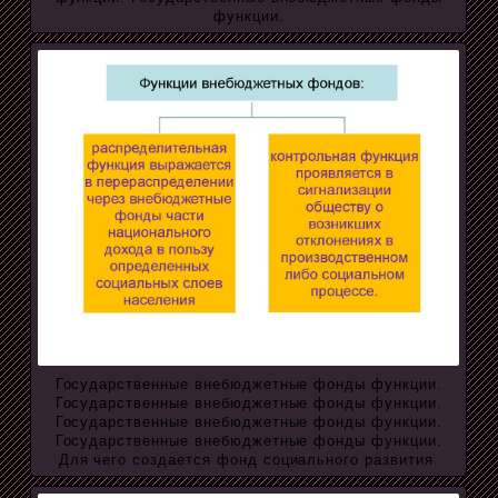
функции.
Государственные внебюджетные фонды функции.
Государственные внебюджетные фонды функции.
Государственные внебюджетные фонды функции.
Государственные внебюджетные фонды функции.
Для чего создается фонд социального развития.