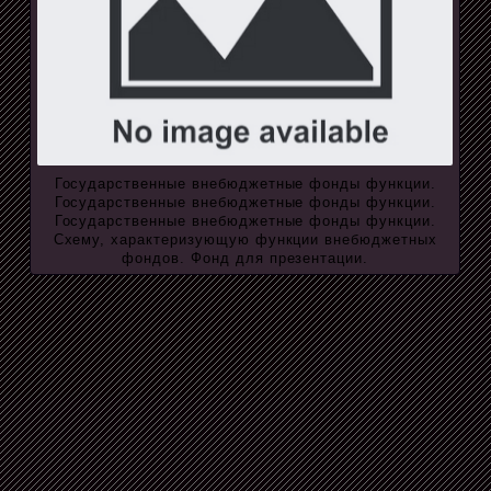
Государственные внебюджетные фонды функции.
Государственные внебюджетные фонды функции.
Государственные внебюджетные фонды функции.
Схему, характеризующую функции внебюджетных
фондов. Фонд для презентации.