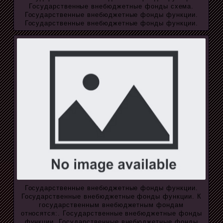
Государственные внебюджетные фонды схема.
Государственные внебюджетные фонды функции.
Государственные внебюджетные фонды функции.
Государственные внебюджетные фонды функции.
Государственные внебюджетные фонды функции. К
государственным внебюджетным фондам
относятся:. Государственные внебюджетные фонды
функции. Государственные внебюджетные фонды