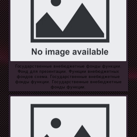
Государственные внебюджетные фонды функции.
Фонд для презентации. Функции внебюджетных
фондов схема. Государственные внебюджетные
фонды функции. Государственные внебюджетные
фонды функции.