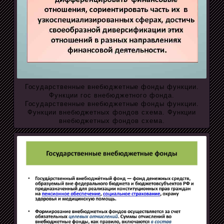
Государственные внебюджетные фонды функции.
Функции гос внебюджетного фонда.
Государственные внебюджетные фонды функции.
Функции внебюджетных фондов схема. Функции
внебюджетных фондов схема.