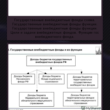
Государственные внебюджетные фонды схема.
Государственные внебюджетные фонды функции.
Государственные внебюджетные фонды функции.
Цели и задачи внебюджетных фондов. Функции гос
внебюджетного фонда.