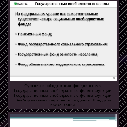
Функции внебюджетных фондов схема.
Государственные внебюджетные фонды функции.
Государственные внебюджетные фонды функции.
Внебюджетные фонды цель создания. Фонд для
презентации.