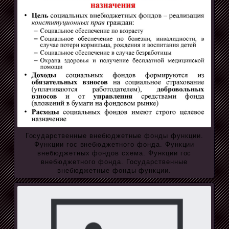
Государственные внебюджетные фонды функции.
Функции гос внебюджетного фонда. Функции
внебюджетных фондов схема. Функции гос
внебюджетного фонда. Государственные
внебюджетные фонды функции.