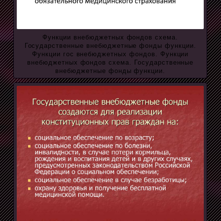
Функции внебюджетных фондов схема.
Государственные внебюджетные фонды функции.
Функции гос внебюджетных фондов. Функции
внебюджетных фондов схема. Государственные
внебюджетные фонды функции.