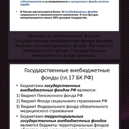
Функции гос внебюджетных фондов.
Государственные внебюджетные фонды функции.
Функции гос внебюджетного фонда. Функции гос
внебюджетного фонда. Государственные
внебюджетные фонды функции.