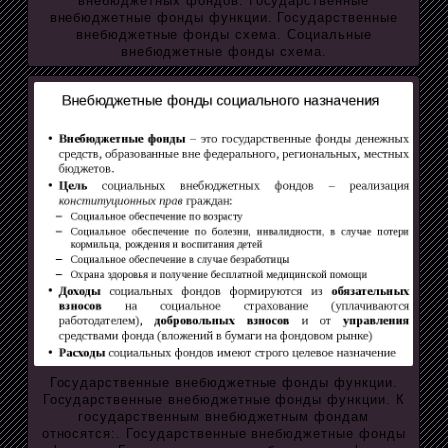
внебюджетных фондов. Государственные
внебюджетные фонды функции. Государственные
внебюджетные фонды схема. Социальные
внебюджетные фонды схема.
Государственные внебюджетные фонды функции.
Государственные внебюджетные фонды функции. К
государственным внебюджетным фондам
относятся:. Государственные внебюджетные фонды