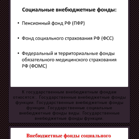
К государственным внебюджетным фондам
относятся:. Государственные внебюджетные фонды
функции. Государственные внебюджетные фонды
функции. Государственные социальные
внебюджетные фонды виды. Государственные
внебюджетные фонды функции.