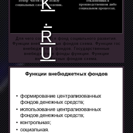
Для чего создается фонд социального развития.
Функции внебюджетных фондов схема. Функции гос
внебюджетных фондов. Государственные
внебюджетные фонды функции. Функции
внебюджетных фондов схема.