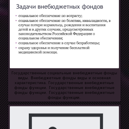
Государственные социальные внебюджетные фонды
виды. Внебюджетные фонды виды и основная
характеристика. Государственные внебюджетные
фонды функции. Государственные внебюджетные
фонды функции. Государственные внебюджетные
фонды функции.