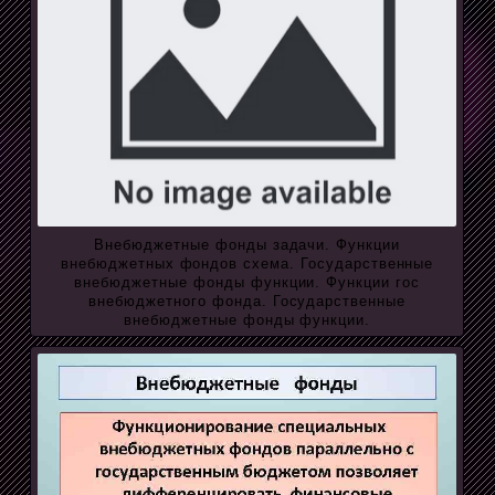
Внебюджетные фонды задачи. Функции
внебюджетных фондов схема. Государственные
внебюджетные фонды функции. Функции гос
внебюджетного фонда. Государственные
внебюджетные фонды функции.