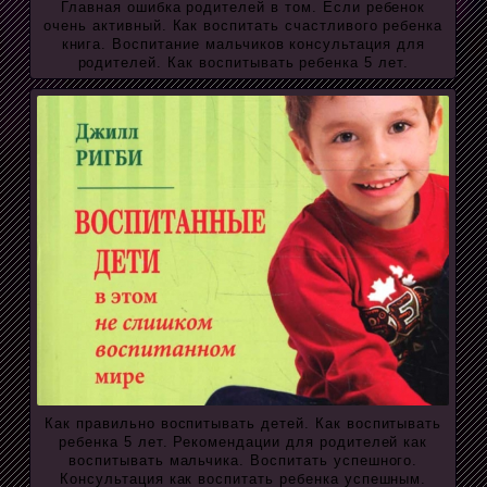
Главная ошибка родителей в том. Если ребенок
очень активный. Как воспитать счастливого ребенка
книга. Воспитание мальчиков консультация для
родителей. Как воспитывать ребенка 5 лет.
Как правильно воспитывать детей. Как воспитывать
ребенка 5 лет. Рекомендации для родителей как
воспитывать мальчика. Воспитать успешного.
Консультация как воспитать ребенка успешным.