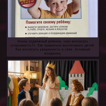
Очень подвижный ребенок. «как воспитать
усидчивость?». Как правильно воспитывать детей.
Как воспитать уверенность в себе. Активный
младенец.