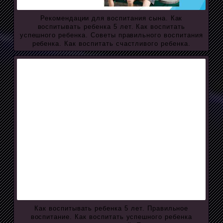
Рекомендации для воспитания сына. Как
воспитывать ребенка 5 лет. Как воспитать
успешного ребенка. Советы правильного воспитания
ребенка. Как воспитать счастливого ребенка.
Как воспитывать ребенка 5 лет. Правильное
воспитание. Как воспитать успешного ребенка