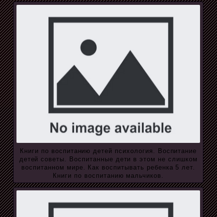
Книги по воспитанию детей психология. Воспитание
детей советы. Воспитанные дети в этом не слишком
воспитанном мире. Как воспитывать ребенка 5 лет.
Книги по воспитанию мальчиков.