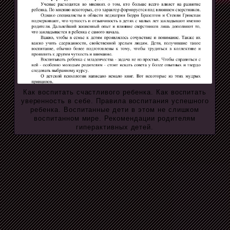
Как воспитать счастливого ребенка. Как воспитать
уверенность в себе. Правила воспитания успешного
ребенка. Воспитанные дети в этом не слишком
воспитанном мире. Рекомендации родителям
гиперактивных детей.