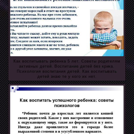
Как воспитывать ребенка 5 лет. Советы родителям
активных детей. Воспитание детей без крика.
Психология воспитания детей. Как воспитывать
детей знаю те у кого их нет.