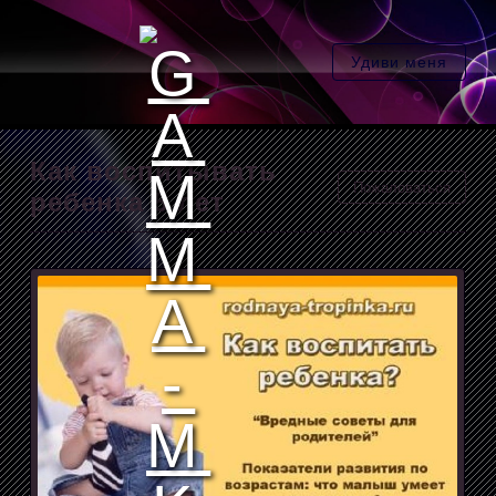
Удиви меня
Как воспитывать
Пожаловаться
ребенка 5 лет