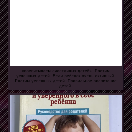
«воспитываем счастливых детей». Растим
успешных детей. Если ребенок очень активный.
Растим успешных детей. Правильное воспитание
детей.