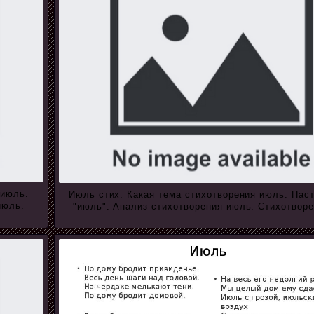
 июль.
Июль стих. Какая тема стихотворения июль. Пас
июль.
"июль". Анализ стихотворения июль. Стихотворе