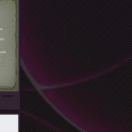
 класс.
.