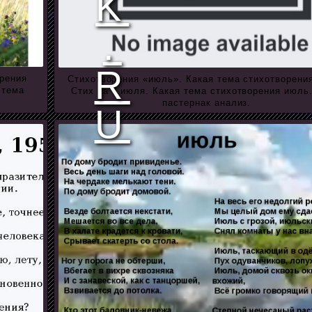
орения
Стихотворения «июль». Какая тема стихотворени
 тема
Стих на 7 июля. Какая тема стихотворения июль
пастернак анализ.