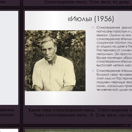
нак.
Стихотворение июль. Стих июль по дому.
тернака
Какая тема стихотворения июль. Стихотворения 
ворения
Тема стихотворения июль. Л. Стих июль пасте