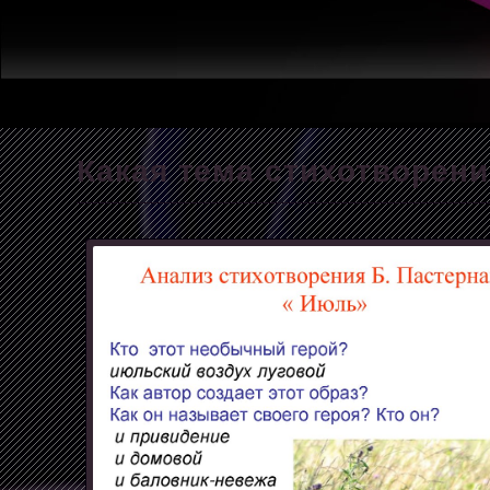
Какая тема стихотворен