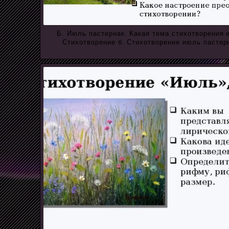
Б. Июль пастернак. Какая тема стихотворения 
Стихотворение б. Стихотворение июль пастер