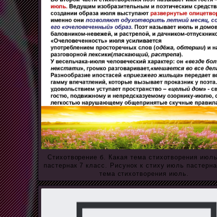
Стихотворение б. Какая тема стихотворения июл
пастернак 7 класс. Рисунок к стиху июль пастерна
тема стихотворения июль.