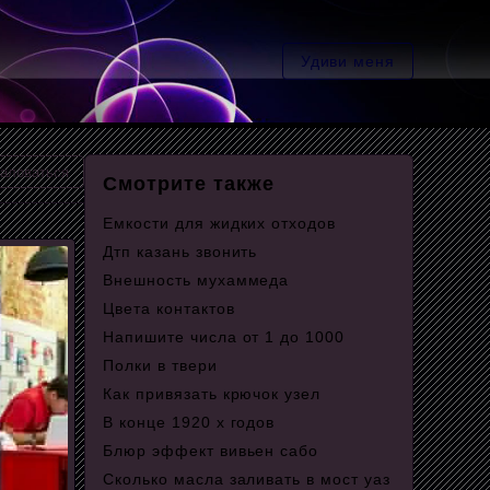
Удиви меня
аловаться
Смотрите также
Емкости для жидких отходов
Дтп казань звонить
Внешность мухаммеда
Цвета контактов
Напишите числа от 1 до 1000
Полки в твери
Как привязать крючок узел
В конце 1920 х годов
Блюр эффект вивьен сабо
Сколько масла заливать в мост уаз