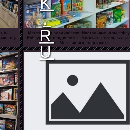
ток.
Магазин игр владивосток. Настольные игры hobb
азин игр
Hobbygames владивосток. Магазин настольных игр
Магазин игр владивосток.