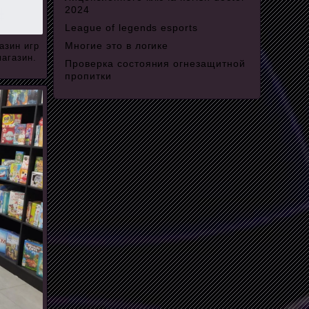
2024
League of legends esports
Многие это в логике
азин игр
агазин.
Проверка состояния огнезащитной
пропитки