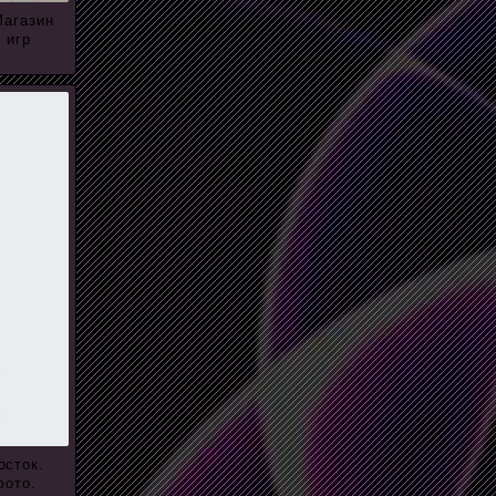
Магазин
 игр
осток.
фото.