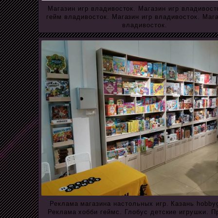
Магазин игр владивосток. Магазин игр владивост
гейм владивосток. Магазин игр владивосток. Мага
владивосток.
Реклама магазина настольных игр. Казань hobby
Реклама хобби геймс. Глобус детские игрушки. П