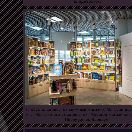
владивосток.
Глобус владивосток книжный магазин. Магазин на
игр. Магазин игр владивосток. Мосигра магазины в
Hobbygames барнаул.