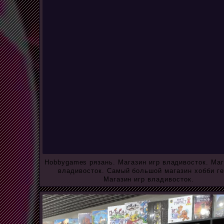
Hobbygames рязань. Магазин игр владивосток. Маг
владивосток. Самый большой магазин хобби ге
Магазин игр владивосток.