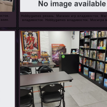
осток.
Hobbygames рязань. Магазин игр владивосток. Маг
газин.
владивосток. Hobbygames владивосток. Мосигра м