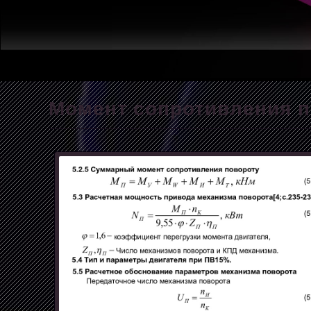
Момент сопротивления 