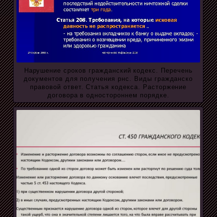
Нарушение сроков гражданский кодекс. Перечень
документов для получения рнс. Виды гражданско
правовой ответ. Статья кодекса. Расторжение
договора в одностороннем порядке.