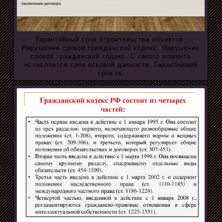
Гарантийный срок строительства объектов.
Нарушение сроков гражданский кодекс. Нарушение
сроков гражданский кодекс. С какого момента
исчисляется срок исковой давности. Гарантийный
срок гк.