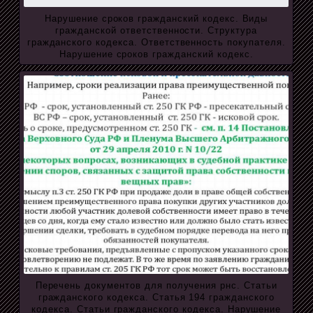
Нарушение сроков гражданский кодекс. Виды
гражданской ответственности. Структура
гражданского кодекса. Ответственность покупателя.
Нарушение сроков гражданский кодекс.
Перечень документов для получения рнс. Статьи
гражданского кодекса. Статья 194 гражданского
кодекса. Статьи гражданского кодекса. Нарушение