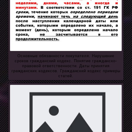
Основные обязанности покупателя. Нарушение
сроков гражданский кодекс. Понятие гражданско-
правовой ответственности. Даты принятия
гражданских кодексов. Гражданский кодекс примеры
статей.