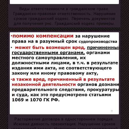
Виды ответственности в гражданском праве.
Гражданско-правовая ответственность. Нарушение
сроков гражданский кодекс. Перечень документов
для получения рнс. Гражданский кодекс примеры.
Расторжение договора в одностороннем порядке.
Исковая давность презентация. Нарушение сроков
гражданский кодекс. Нарушение сроков гражданский