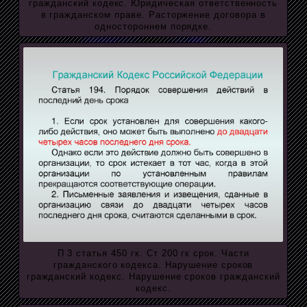
гражданский кодекс. Юридическая ответственность
в гражданском праве. Расторжение договора в
одностороннем порядке.
П 3 статья 450 гк. Ст 200 гк срок. Части
гражданского кодекса. Нарушение сроков
гражданский кодекс. Нарушение сроков гражданский
кодекс.