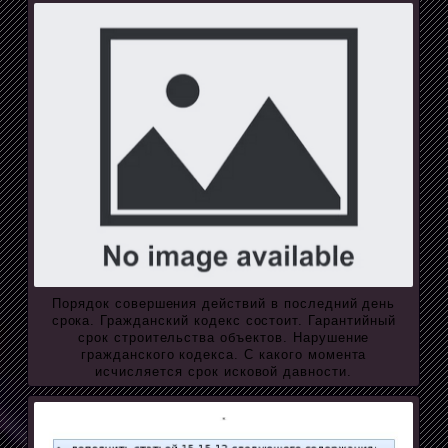
Порядок совершения действий в последний день
срока. Гражданский кодекс состоит. Гарантийный
срок строительства объектов. Нарушение
гражданского кодекса. С какого момента
исчисляется срок исковой давности.