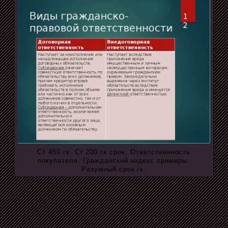
Ст 450 гк. Ст 200 гк срок. Ответственность
покупателя. Гражданский кодекс примеры.
Разумный срок гк.