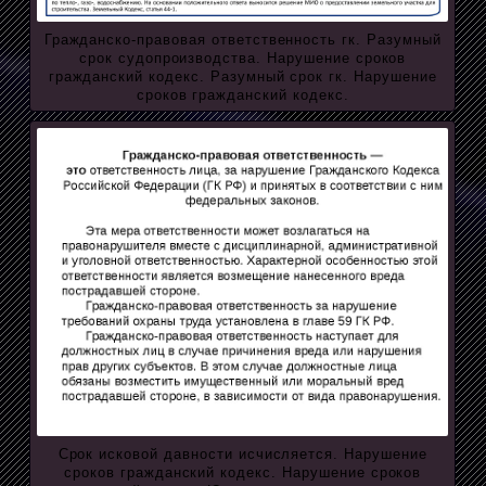
Гражданско-правовая ответственность гк. Разумный
срок судопроизводства. Нарушение сроков
гражданский кодекс. Разумный срок гк. Нарушение
сроков гражданский кодекс.
Срок исковой давности исчисляется. Нарушение
сроков гражданский кодекс. Нарушение сроков