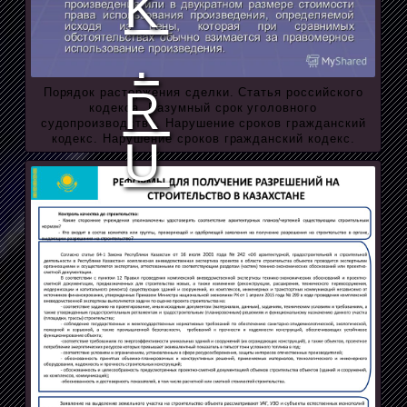
Порядок расторжения сделки. Статья российского
кодекса. Разумный срок уголовного
судопроизводства. Нарушение сроков гражданский
кодекс. Нарушение сроков гражданский кодекс.