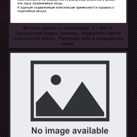
Исковая давность презентация. Ст 450 гк.
Гражданский кодекс примеры. Нарушение сроков
гражданский кодекс. Разумный срок в гражданском
праве.