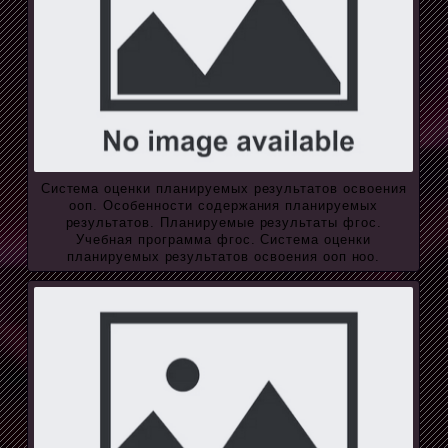
Система оценки планируемых результатов освоения
ооп. Особенности содержания планируемых
результатов. Планируемые результаты фгос.
Учебная программа фгос. Система оценки
планируемых результатов освоения ооп ноо.