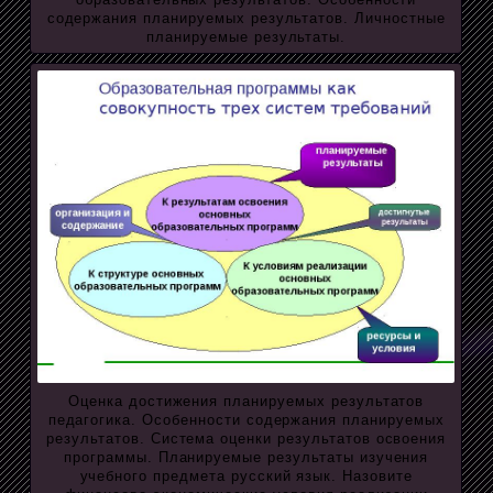
содержания планируемых результатов. Личностные
планируемые результаты.
Оценка достижения планируемых результатов
педагогика. Особенности содержания планируемых
результатов. Система оценки результатов освоения
программы. Планируемые результаты изучения
учебного предмета русский язык. Назовите