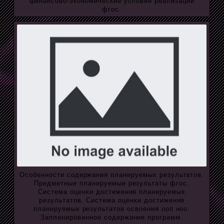
финансово-экономические условия реализации
фгос.
Особенности содержания планируемых результатов.
Предметные планируемые результаты фгос.
Система оценки достижения планируемых
результатов. Система оценки достижения
планируемых результатов освоения ооп ноо.
Запланированное содержание программ.