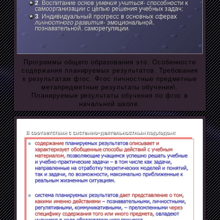
Программы общего образования это. Особенности
содержания планируемых результатов. Требования
к результатам фгос. Фгос личностные предметные
метапредметные результаты обучения\.
Планируемые результаты обучения по фгос в
начальной школе.