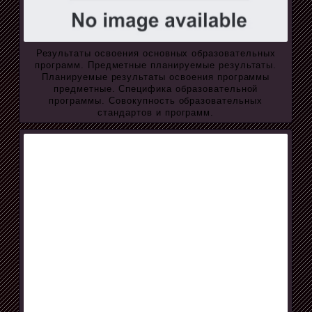
Результаты освоения основных образовательных
программ. Предметные планируемые результаты.
Планируемые результаты освоения программы
предметные. Специфика образовательной
программы. Совокупность образовательных
стандартов и программ.