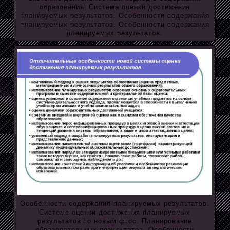
образования. Система оценки достижения
планируемых результатов. Особенности содержания
планируемых результатов. Особенности содержания
планируемых результатов.
Особенности содержания планируемых результатов.
Системе оценки достижения планируемых
результатов по новым фгос. Планирование
образовательных результатов. Особенности