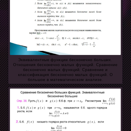
Эквивалентные функции бесконечно больших.
Отношения бесконечно малых функций. Сравнение
бесконечно малых функций. Сравнение и
классификация бесконечно малых функций. О
большое в математическом анализе.