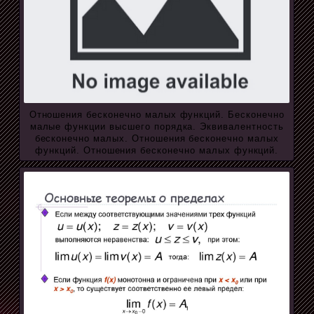
Отношения бесконечно малых функций. Бесконечно
малые функции высшего порядка. Эквивалентность
бесконечно малых. Отношения бесконечно малых
функций. Отношения бесконечно малых функций.