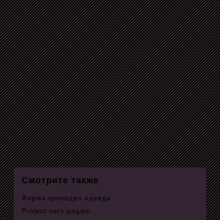
Смотрите также
Фирма крокодил одежда
Project cars pagani