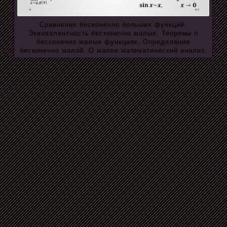
Сравнение бесконечно больших функций.
Эквивалентность бесконечно малых. Теоремы о
бесконечно малых функциях. Определение
бесконечно малой. О малое математический анализ.