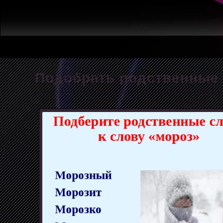
Подобрать родственные