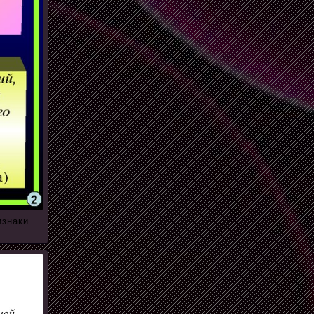
изнаки