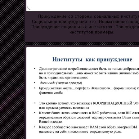
Принуждение со стороны социальных институ
Социальное принуждение это. Нормативное пове
Принуждение социальных институтов. Принужден
институтов примеры.