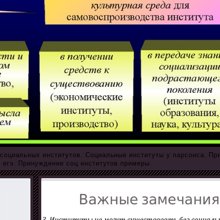
социальных институтов. Социальные институты у парсонса. Пр
 егэ. Принуждение соц институтов примеры.