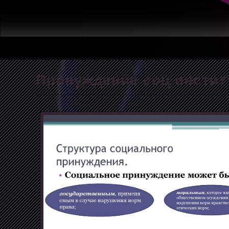
Принуждение соц инсти