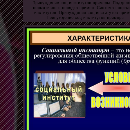
Принуждение соц институтов примеры. Поддер
нормативного порядка пример. Система социа
институтов. Принуждение соц институтов прим
Принуждение соц институтов примеры.