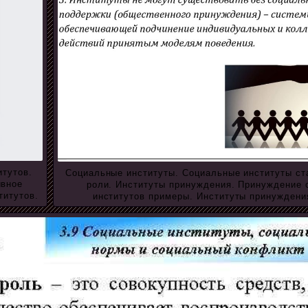
итутов.
Социальные институты. Социальные институты ст
ивное
роли. Институты принуждения. Принуждение 
титутов.
институтов примеры. Институты принуждени