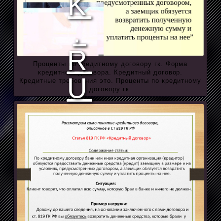
Проценты по кредитному договору гк. Форма
кредитного договора. Кредитный договор.
Кредитные требования это. Проценты по кредитному
договору гк.