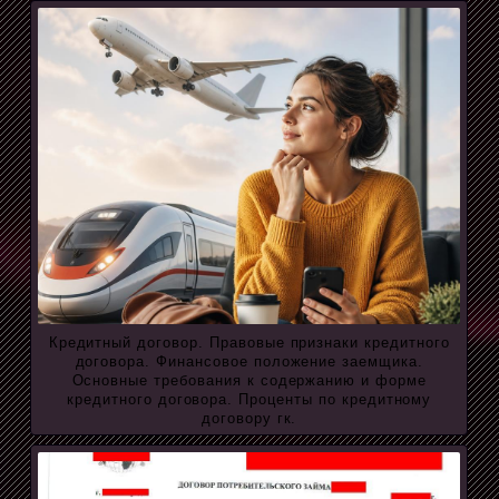
Кредитный договор. Правовые признаки кредитного
договора. Финансовое положение заемщика.
Основные требования к содержанию и форме
кредитного договора. Проценты по кредитному
договору гк.