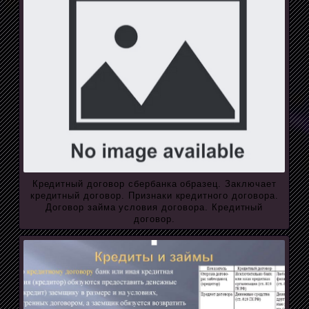
Кредитный договор сбербанка образец. Заключает
кредитный договор. Признаки кредитного договора.
Договор займа условия договора. Кредитный
договор.