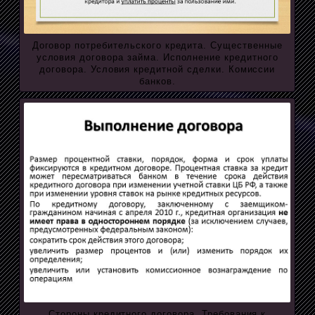
Договор потребительского кредита. Существенные
условия договора займа. Исполнение кредитного
договора. Условия кредитной сделки. Комиссии
банков.
Стороны кредитного договора. Требования к