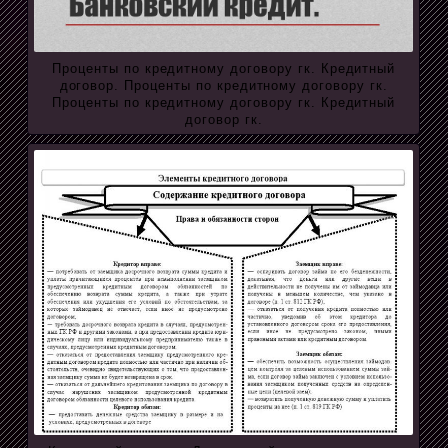
Проценты по кредитному договору гк. Кредитный
договор. Проценты по кредитному договору гк.
Проценты по кредитному договору гк. Кредитный
договор гк.