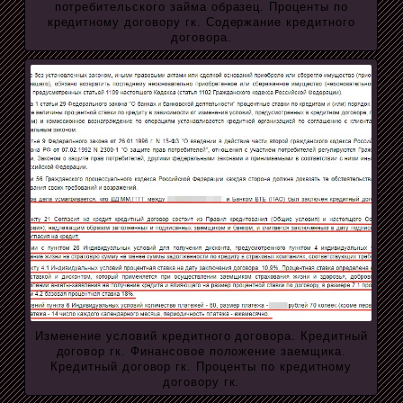
потребительского займа образец. Проценты по
кредитному договору гк. Содержание кредитного
договора.
Изменение условий кредитного договора. Кредитный
договор гк. Финансовое положение заемщика.
Кредитный договор гк. Проценты по кредитному
договору гк.