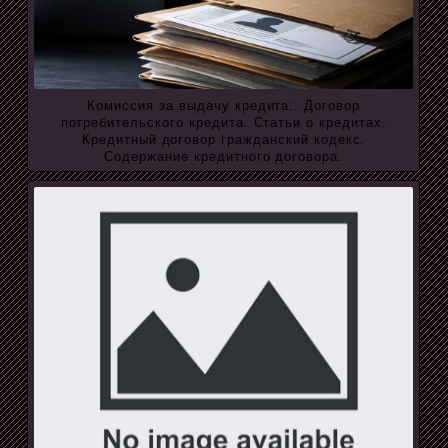
Комиссия за выдачу кредита:. Договор
потребительского кредита. Статьи о кредитах.
Кредитный договор гражданский кодекс.
Содержание кредитного договора.