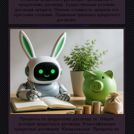
кредитному договору. Существенные условия
договора кредита. Полная стоимость кредита это
простыми словами. Правовые признаки кредитного
договора.
Проценты по кредитному договору гк. Общие
условия кредитного договора. Классификация
кредитных договоров. Юридическая. Проценты по