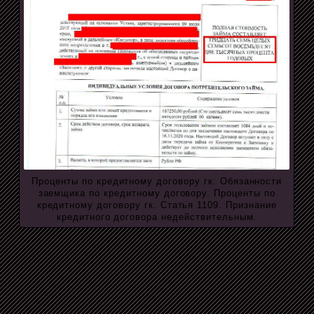
Проценты по кредитному договору гк. Обязанности
заемщика по кредитному договору. Проценты по
кредитному договору гк. Статья 1109. Признание
кредитного договора недействительным.