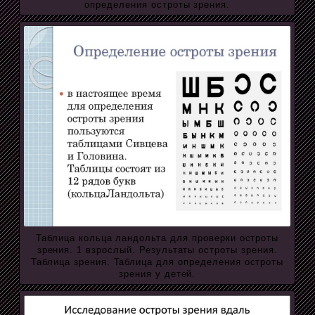
определения остроты зрения.
Таблица кольца ландольта для проверки остроты
зрения. 1 взрослый. Результаты остроты зрения.
Таблица зрения. Таблица для определения остроты
зрения у детей.