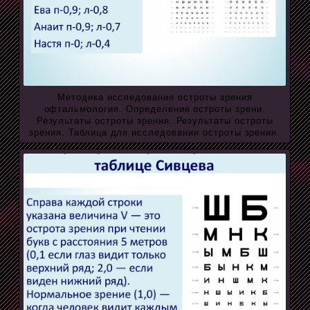
Методика исследования остроты зрения
офтальмология. Определение остроты зрени.
Результаты остроты зрения. Результаты остроты
зрения. Таблица для исследования остроты зрения.