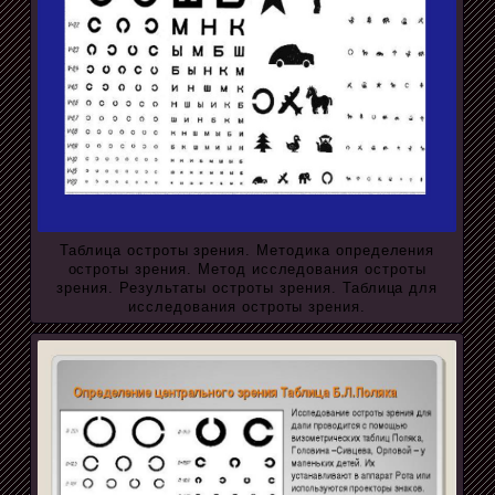
Таблица остроты зрения. Методика определения
остроты зрения. Метод исследования остроты
зрения. Результаты остроты зрения. Таблица для
исследования остроты зрения.