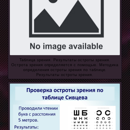
Таблица зрения. Результаты остроты зрения.
Острота зрения определяется с помощью. Методика
определения остроты зрения по таблице.
Результаты остроты зрения.