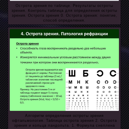
Острота зрения по таблице. Результаты остроты
зрения. Контроль таблица для определения остроты
зрения. Острота зрения 0. Острота зрения: понятие,
способ определения.
Алгоритм определения остроты зрения
офтальмология. Таблица острота зрения 2. Острота
зрения и кольца ландольта. 1. Формула снеллена