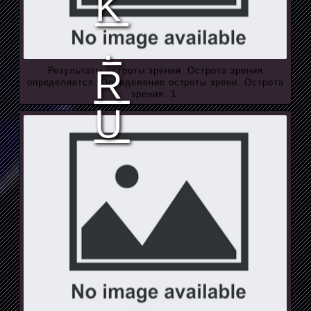
Результаты остроты зрения. Острота зрения
определяется. Определение остроты зрени. Острота
зрения. 1.