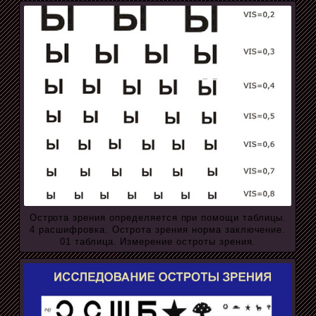
Острота зрения определяется при помощи таблицы.
4 расшифровка. Острота зрения норма заключение.
01 таблица. Измерение остроты зрения.