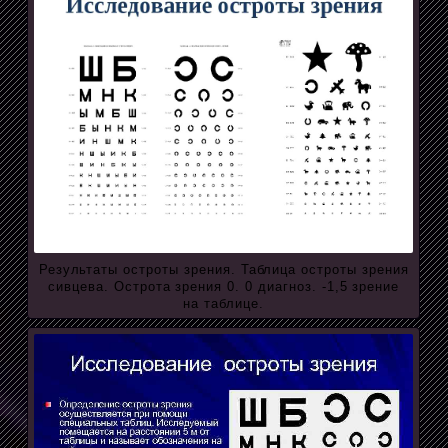
Результаты остроты зрения. Таблица остроты зрения
сивцева. Острота зрения 0. 0 диагноз. -1,5 зрение
на таблице.