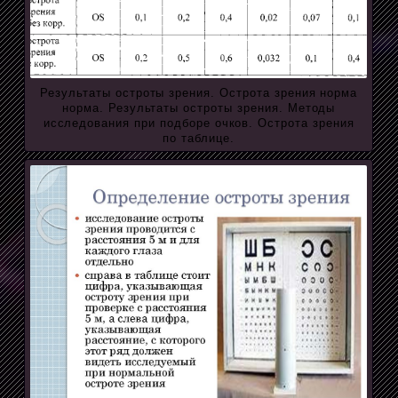
Результаты остроты зрения. Острота зрения норма
норма. Результаты остроты зрения. Методы
исследования при подборе очков. Острота зрения
по таблице.