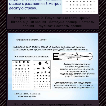
Острота зрения 0. Результаты остроты зрения.
Шкала оценки зрения. Методика проверки остроты
зрения. Результаты остроты зрения.
05. Таблица орловой для определения остроты