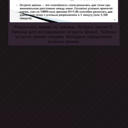
Результаты зрения по таблице. Острота зрения 0.
Таблица для исследования остроты зрения. Таблица
остроты зрения сивцева. Методика определения
остроты зрения.