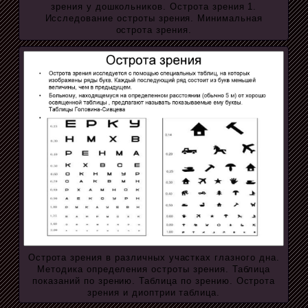
зрения у дошкольников. Острота зрения 1.
Исследование остроты зрения. Минимальная
острота зрения.
Острота зрения в различных участках глазного дна.
Методика определения остроты зрения. Таблица
показаний по зрению. Таблица по зрению. Острота
зрения и диоптрии таблица.