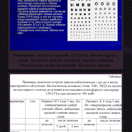
Измерение остроты зрения. Острота зрения одного
глаза. Острота зрения острота зрения таблица.
Результаты остроты зрения. Острота зрения.