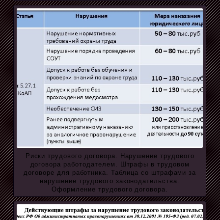
Риски трудового договора. Нарушение трудового
договора работодателем. Штрафы в трудовом
договоре для работника. Таблица со штрафами за
нарушение трудового законодательства.
Оформление трудового договора.