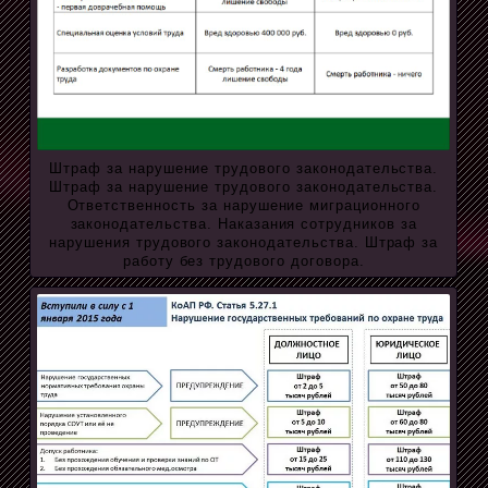
Штраф за нарушение трудового законодательства.
Штраф за нарушение трудового законодательства.
Ответственность за нарушение миграционного
законодательства. Наказания сотрудников за
нарушения трудового законодательства. Штраф за
работу без трудового договора.