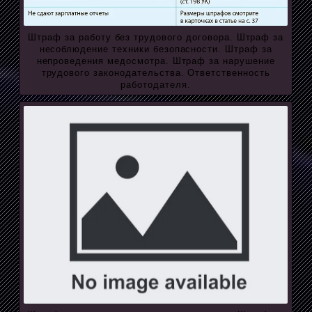
Штраф за работу без трудового договора. Штраф за
несоблюдение техники безопасности. Штраф за
непроведения медосмотра. Штраф за нарушение
трудового законодательства. Ответственность
работодателя.