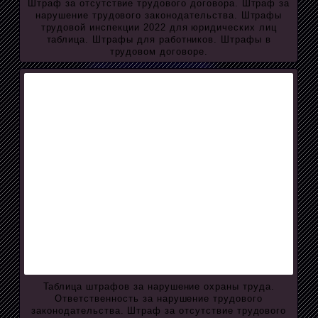
Штраф за отсутствие трудового договора. Штраф за
нарушение трудового законодательства. Штрафы
трудовой инспекции 2022 для юридических лиц
таблица. Штрафы для работников. Штрафы в
трудовом договоре.
Таблица штрафов за нарушение охраны труда.
Ответственность за нарушение трудового
законодательства. Штраф за отсутствие трудового