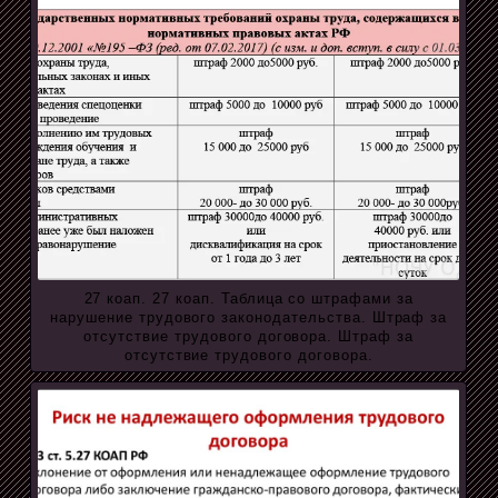
27 коап. 27 коап. Таблица со штрафами за
нарушение трудового законодательства. Штраф за
отсутствие трудового договора. Штраф за
отсутствие трудового договора.