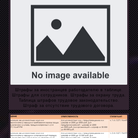
Штрафы за иностранцев работодателю в таблице.
Штрафы для сотрудников. Штрафы за охрану труда.
Таблица штрафов трудовое законодательство.
Штраф за отсутствие трудового договора.