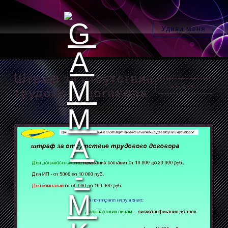
Удиви меня
Штраф за отсутствие
Пожаловаться
трудового договора