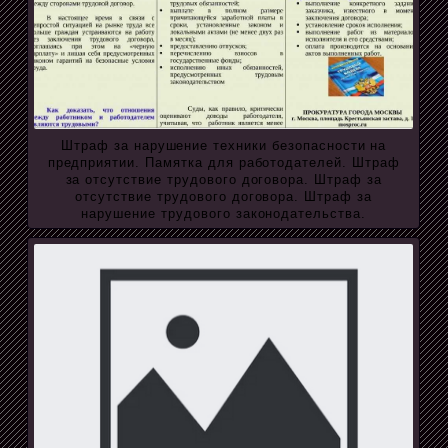
Штраф за нарушение техники безопасности на
предприятии. Памятка для работодателей. Штраф
за отсутствие трудового договора. Штраф за
отсутствие трудового договора. Штраф за
нарушение трудового законодательства.