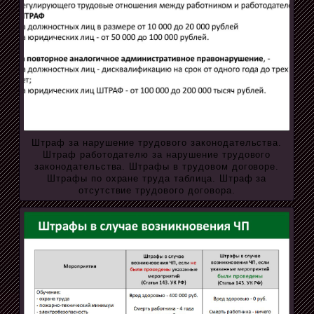
Штраф за нарушение трудового законодательства.
Штраф работодателю за нарушение трудового
законодательства. Штрафы в трудовом договоре.
Штрафы по охране труда таблица. Штраф за
отсутствие трудового договора.