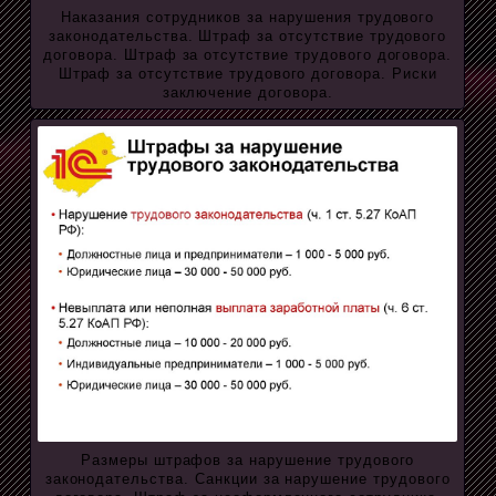
Наказания сотрудников за нарушения трудового
законодательства. Штраф за отсутствие трудового
договора. Штраф за отсутствие трудового договора.
Штраф за отсутствие трудового договора. Риски
заключение договора.
Размеры штрафов за нарушение трудового
законодательства. Санкции за нарушение трудового