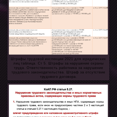
Штрафы трудовой инспекции 2021 для юридических
лиц таблица. Ст 5. Штрафы за нарушение охраны
труда. Ответственность работника за нарушение
трудового законодательства. Штраф за отсутствие
трудового договора.