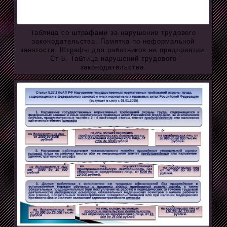
Таблица со штрафами за нарушение трудового
законодательства. Памятка по неформальной
занятости. Штрафы для работников на предприятии.
Ст 5. Таблица нарушений трудового
законодательства.