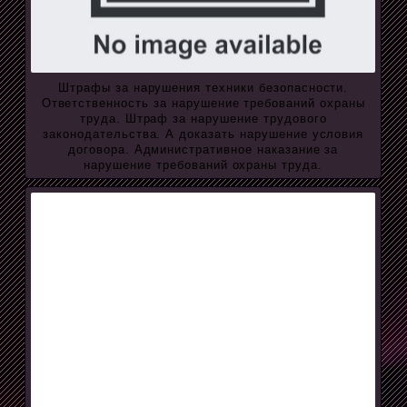
Штрафы за нарушения техники безопасности.
Ответственность за нарушение требований охраны
труда. Штраф за нарушение трудового
законодательства. А доказать нарушение условия
договора. Административное наказание за
нарушение требований охраны труда.