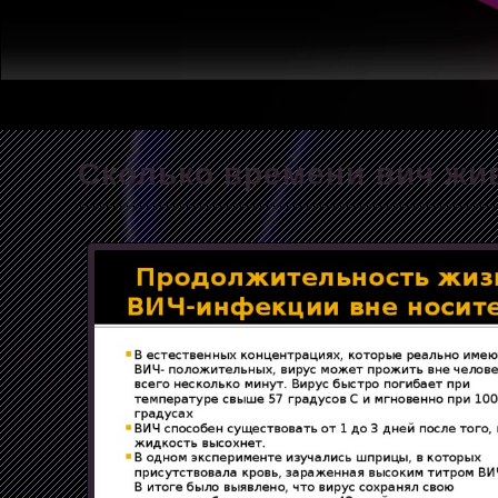
Сколько времени вич жи