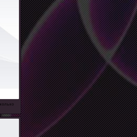
колько