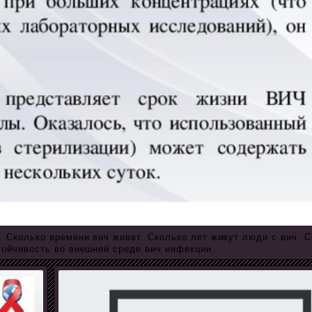
Сколько времени вич живет. Сколько лет живут люди с вич. С
тойчивость во внешней среде вич инфекции.