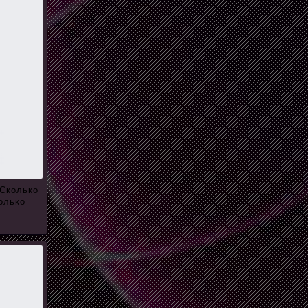
 Сколько
олько