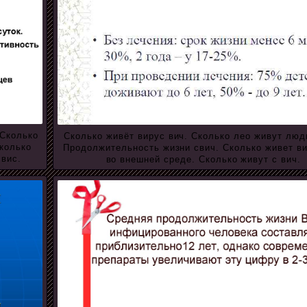
 Сколько
Сколько живёт вирус вич. Сколько лео живут люди
Сколько
Продолжительность жизни свич. Сколько живет ви
 вис.
во внешней среде. Сколько живут с вич.