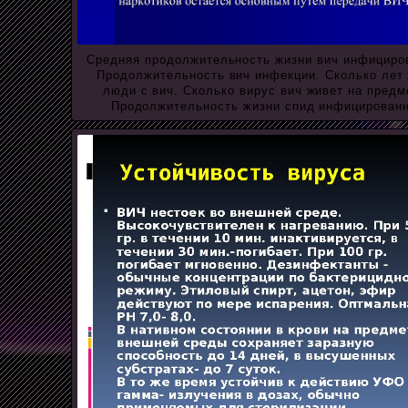
Средняя продолжительность жизни вич инфициро
Продолжительность вич инфекции. Сколько лет
люди с вич. Сколько вирус вич живет на предм
Продолжительность жизни спид инфицирован