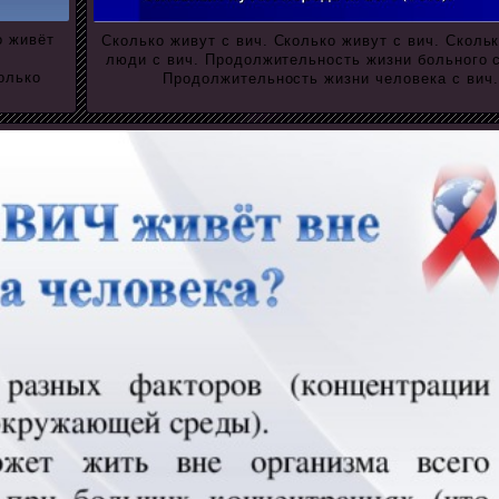
о живёт
Сколько живут с вич. Сколько живут с вич. Сколь
люди с вич. Продолжительность жизни больного 
олько
Продолжительность жизни человека с вич.