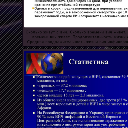
Сколько живут с вич. Сколько времени вич живет.
времени вич живет. Продолжительность жизни 
Средняя продолжительность жизни вич инфициро