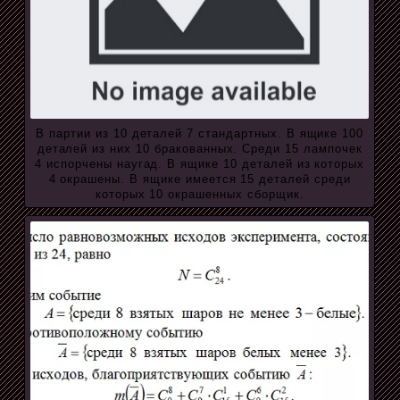
В партии из 10 деталей 7 стандартных. В ящике 100
деталей из них 10 бракованных. Среди 15 лампочек
4 испорчены наугад. В ящике 10 деталей из которых
4 окрашены. В ящике имеется 15 деталей среди
которых 10 окрашенных сборщик.