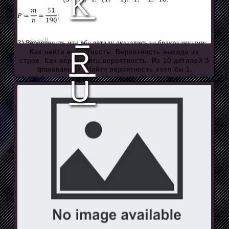
Как найти вероятность. Вероятность выхода из
строя. Как определить вероятность. Из 10 деталей 3
бракованных. Найти вероятность хотя бы 1.