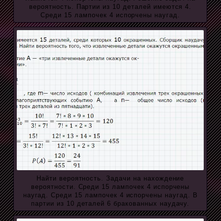
вероятность. Партии из 10 деталей имеются 4.
Среди 15 лампочек 4 испорчены наугад.
Найти вероятность. Задачи на нахождение
вероятности. Среди 15 лампочек 4 испорчены
наугад. Среди 15 лампочек 4 испорчены наугад. В
партии из 10 деталей 6 бракованных наудачу.