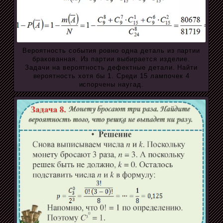
Вероятность события ровно одна деталь из партии
бракованная. Из партии выбирается изделие.
Задачи на вероятность дефектные детали. Найти
вероятность хотя бы 1. Среди 15 лампочек 4
испорчены наугад.