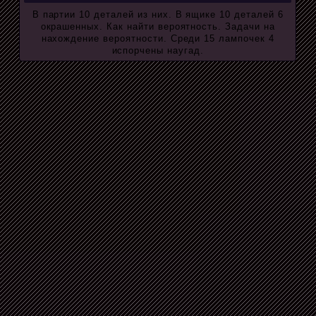
В партии 10 деталей из них. В ящике 10 деталей 6
окрашенных. Как найти вероятность. Задачи на
нахождение вероятности. Среди 15 лампочек 4
испорчены наугад.