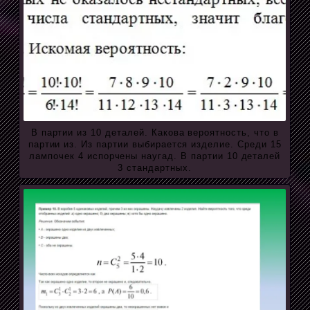
В партии из 10 деталей. Какова вероятность, что в
партии из. Из партии выбирается изделие. Среди 15
лампочек 4 испорчены наугад. В партии 10 деталей
3 стандартных.