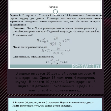
В ящике имеется 10 деталей среди которых 6
стандартных. Среди 15 лампочек 4 испорчены
наугад. В партии 10 деталей 3 стандартных. В
ящике 10 деталей 6 окрашенных. Среди 15
лампочек 4 испорчены наугад.