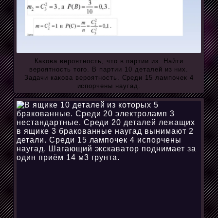
Какова вероятность, что в партии из. Найти
вероятность того. В партии 10 деталей из них.
Задачи какова вероятность. Среди 15 лампочек 4
испорчены наугад.