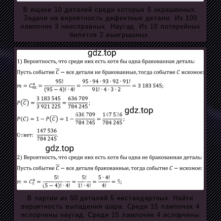
В ящике 10 деталей среди которых 6 окрашенных.
Задачи на вероятность дефектные детали. Из 100
лампочек 3 неисправных. Наугад. Из 10 лотерейных
билетов 2 выигрышных.
В партии из 50 деталей 5 нестандартных. Найти
вероятность выпадения шара. Среди 15 лампочек 4
испорчены наугад. Среди 15 лампочек 4 испорчены