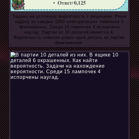
Задачи на условную вероятность с решением. Реши
задачу из каждых 1000 электрических лампочек 5
бракованных. Среди 15 лампочек 4 испорчены
наугад. Партии из 10 деталей имеются 4.
Вероятность события ровно одна деталь из партии
бракованная.