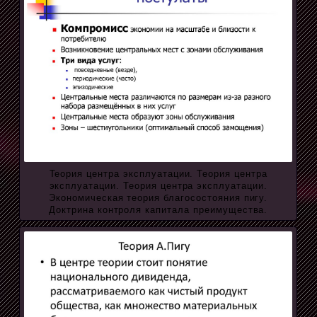
Теория центра эксплуатации. Теория центра
эксплуатации. Теория центра эксплуатации.
Экономическая теория благосостояния пигу.
Доктрина контроля капитала преимущества.