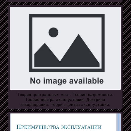
Теория центральных мест. Теория надежности.
Теория центра эксплуатации. Доктрина
инкорпорации. Теория центра эксплуатации.