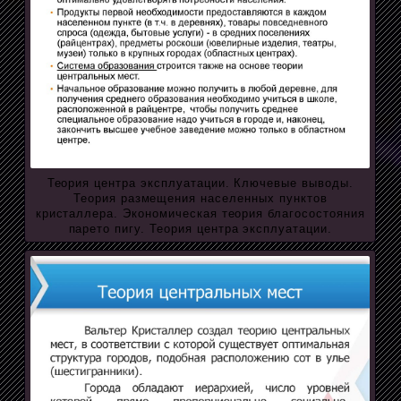
Теория центра эксплуатации. Ключевые выводы.
Теория размещения населенных пунктов
кристаллера. Экономическая теория благосостояния
парето пигу. Теория центра эксплуатации.