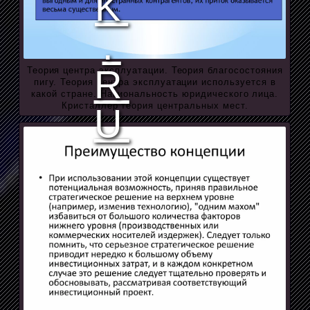
Теория центра эксплуатации. Теория благосостояния
пигу. Теория центра эксплуатации используется в
какой стране. Национальность юридического лица.
Кристаллер теория центральных мест.