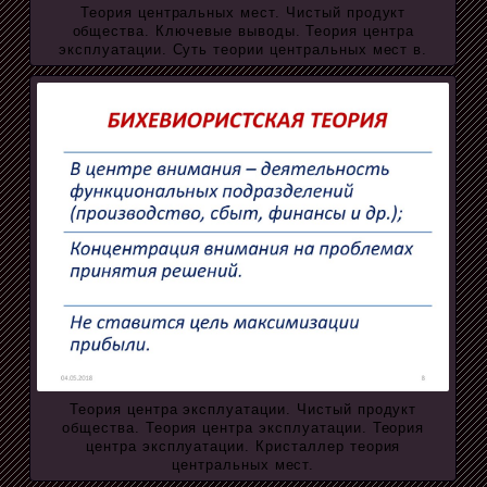
Теория центральных мест. Чистый продукт
общества. Ключевые выводы. Теория центра
эксплуатации. Суть теории центральных мест в.
Теория центра эксплуатации. Чистый продукт
общества. Теория центра эксплуатации. Теория
центра эксплуатации. Кристаллер теория
центральных мест.