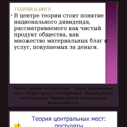
Теория центра эксплуатации. Теория центральных
мест. Теория центра эксплуатации. Теория центра
эксплуатации. Теория центра эксплуатации
используется в.