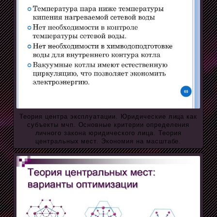
Теория центра эксплуатации. Юридические лица как
субъекты мчп. Основные критерии определения
личного закона юридического лица. Теория
центральных мест. Экономия на масштабе.