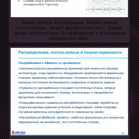
Теория центра эксплуатации. Теория центра
эксплуатации. Теория центральных мест. Теория
центра эксплуатации. Коэффициенты к в концепции
центральных мест.