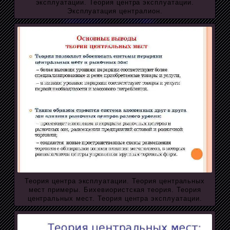
эксплуатации. Теория центра эксплуатации.
Эксплуатация централион.
Теория центра эксплуатации. Теория центральных
мест примеры. Бихевиористская теория. Теория
центральных мест. Теория центра эксплуатации.