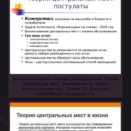
Доктрина контроля капитала преимущества. Теория
центральных мест. Экономическая теория
благосостояния пигу. Теория 15. Доктрина
инкорпорации преимущества.