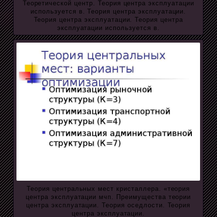
Теоретической центр. Теория центра эксплуатации
используется в. Теория центра эксплуатации.
Теория центра эксплуатации. Теория центра
эксплуатации используется в.
Теория центральных мест кристаллера. «теория
центра эксплуатации мчп. Преимущества теории
центра эксплуатации. Теория оседлости. Теория
центра эксплуатации.