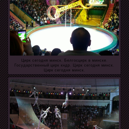
Цирк сегодня минск. Белгосцирк в минске.
Государственный цирк кндр. Цирк сегодня минск.
Цирк сегодня минск.