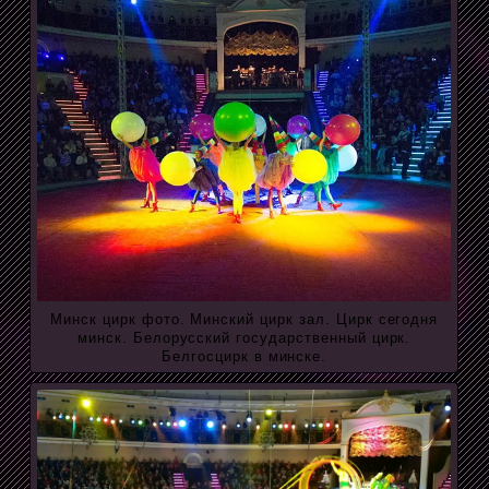
Минск цирк фото. Минский цирк зал. Цирк сегодня
минск. Белорусский государственный цирк.
Белгосцирк в минске.