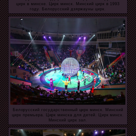
цирк в минске. Цирк минск. Минский цирк в 1993
году. Белорусский дзяржауны цирк.
Белорусский государственный цирк минск. Минский
цирк премьера. Цирк минска для детей. Цирк минск.
Минский цирк зал.