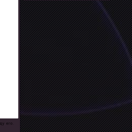
ду его.