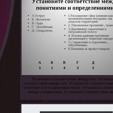
Установите соответствие между его. Установ
соответствие между его. Установите соответстви
понятием и его характеристикой. Установите соот
между элементами. Установите соответствие м