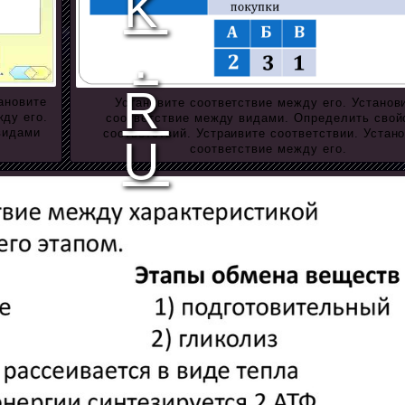
ановите
Установите соответствие между его. Установ
жду его.
соответствие между видами. Определить свой
видами
соответствий. Устраивите соответствии. Устан
соответствие между его.