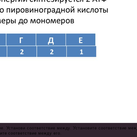
ие. Установи соответствие между. Установите соответствие меж
ите соответствие между его.