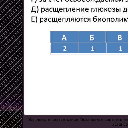
Установите соответствие. Установите соответств
Установ