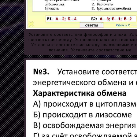
Установите соответствие философов и эпохи. Уст
соответствие между. Установите соответствие ме
Установите соответствие между положениями и 
познания. Установите соответствие ме.