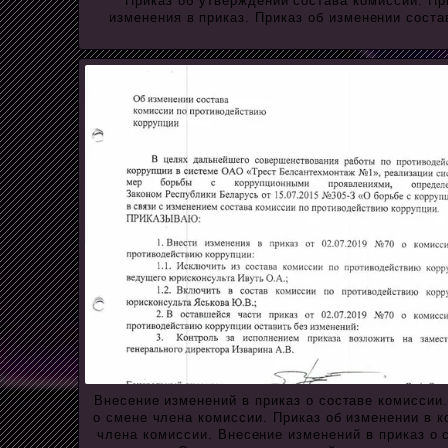
Приказ об утверждении состава комиссии. Пр
изменения в приказ. Приказ об изменении сост
Внесение изменений в приказ о составе комиссии.
о смене члена комиссии. Приказ об изменении в 
члена комиссии. Внесение изменений в приказ о 