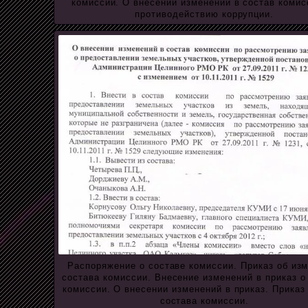
комиссии. О внесении изменений в состав комис
противодействию коррупции.
Распоряжение о составе комиссии. Приказ об из
состава комиссии. Внесение изменений в приказ о
комиссии. О внесении изменений в приказ. Приказ
состава комиссии.