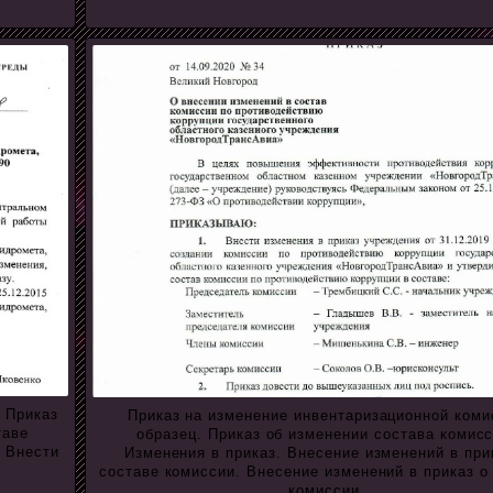
 Приказ
Приказ на изменение инвентаризационной коми
таве
образец. Приказ об изменении состава комисс
. Внести
Изменения в приказ. Внесение изменений в при
составе комиссии. Внесение изменений в приказ о
комиссии.