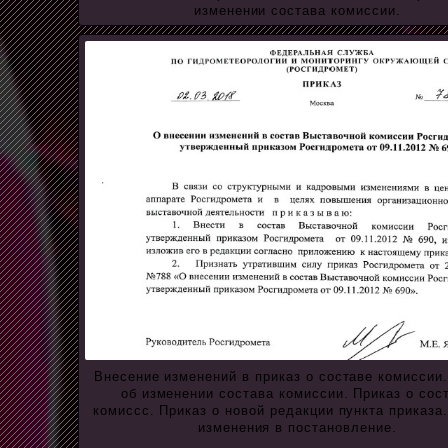
изменении состава комиссии.
Внесение изменений в приказ о составе комиссии.
об изменении состава комиссии. Приказ о сос
комиссс. Приказ о новой редакции пункта приказа
изменения в постановление.