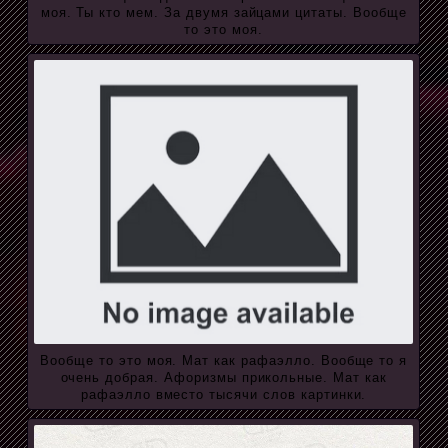
моя. Ты кто мем. За двумя зайцами цитаты. Вообще
то это моя.
Вообще то это моя. Мат как рафаэлло. Вообще то я
очень добрая. Афоризмы прикольные. Мат как
рафаэлло вместо тысячи слов картинки.