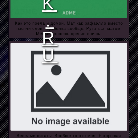
Как это поела и домой. Мат как рафаэлло вместо
тысячи слов. Футболка вообще. Ругаться матом.
Меньше знаешь крепче спишь.
Веселые цитаты. Вообще то это моя. Я хорошая