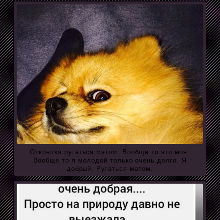
Открытка ругаться матом. Вообще то это моя.
Вообще то я молодой только очень долго. Я
добрый. Ругаться матом.