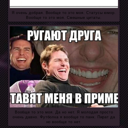
Я очень добрая. Вообще то это моя. Статусы юмор.
Вообще то это моя. Смешные цитаты.
Вообще то это моя. Да но нет. Я молодая просто
очень давно. Футболка я вообще то панк. Пират да
но вообще то нет.