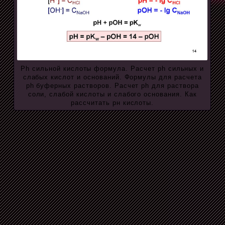
Ph сильной кислоты формула. Расчет ph сильных и
слабых кислот и оснований. Формулы для расчета
ph буферных растворов. Расчет ph для раствора
соли, слабой кислоты и слабого основания. Как
рассчитать рн кислоты.