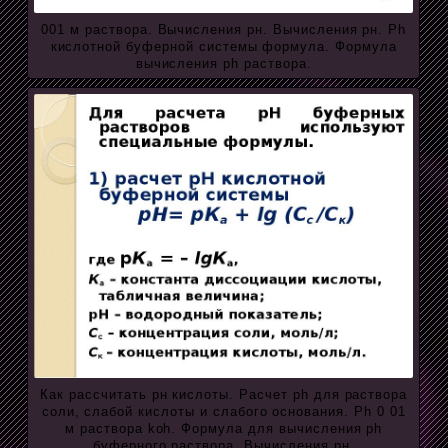
001 м раствора. Вычисления рн. Вычисления рн. Ph
кислотной буферной системы формула. Формула
вычисления ph раствора.
Как рассчитать рн кислоты. Расчет ph для раствора
соли, слабой кислоты и слабого основания. Ph 0 01
м раствора koh. Формула для вычисления ph
буферного раствора. Вычисления рн.