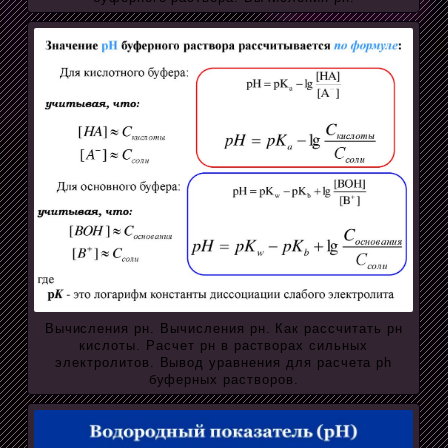
Вычисления рн. Вычисления рн. Как рассчитать рн
кислоты. Расчет рн в растворах сильных
электролитов. Вывод уравнения для расчета ph
буферных растворов.