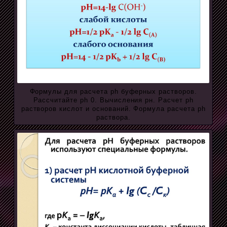
Формулы для расчета ph буферных растворов.
Рассчитайте ph 0. Вычисления рн. Расчет ph
растворов кислот и оснований. Формула расчета ph
раствора.