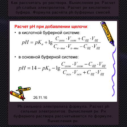
Как рассчитать рн раствора. Вычисления рн. Расчет
ph слабых электролитов. Расчет рн кислотного
буфера. Формула расчёта ph буферных смесей.
Ph сильного электролита формула. Расчет ph
сильных электролитов. Вычисления рн. Рн
буферного раствора рассчитывается по формуле.
Вычисления рн.