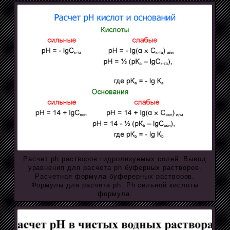
Расчет ph растворов гидролизуемых солей. Вывод
уравнения для расчета ph буферных растворов.
Расчетная формула буферерных растворов.
Формулы для расчета ph. Ph сильной кислоты
формула.