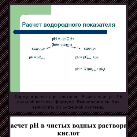
Формула расчета ph раствора. Вычисления рн. Ph
сильной кислоты формула. Вычисления рн. Как
вычислить ph буферной системы.