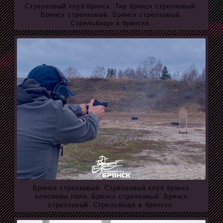
Стрелковый клуб брянск. Тир брянск стрелковый.
Брянск стрелковый. Брянск стрелковый.
Стрельбище в брянске.
Брянск стрелковый. Стрелковый клуб брянск
елисеевы поля. Брянск стрелковый. Брянск
стрелковый. Стрельбище в брянске.