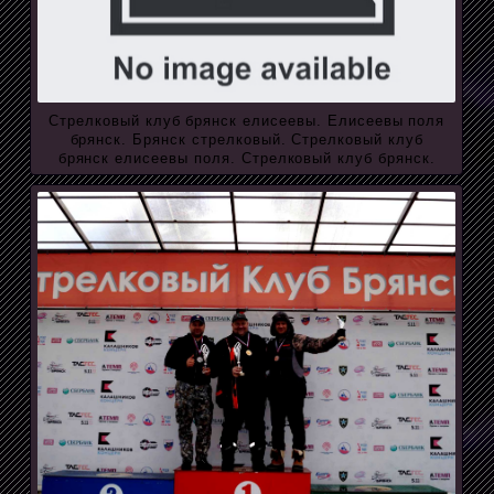
Стрелковый клуб брянск елисеевы. Елисеевы поля
брянск. Брянск стрелковый. Стрелковый клуб
брянск елисеевы поля. Стрелковый клуб брянск.