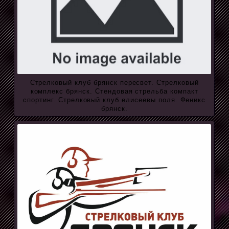
Стрелковый клуб брянск пересвет. Стрелковый
комплекс брянск. Стендовая стрельба компакт
спортинг. Стрелковый клуб елисеевы поля. Феникс
брянск.