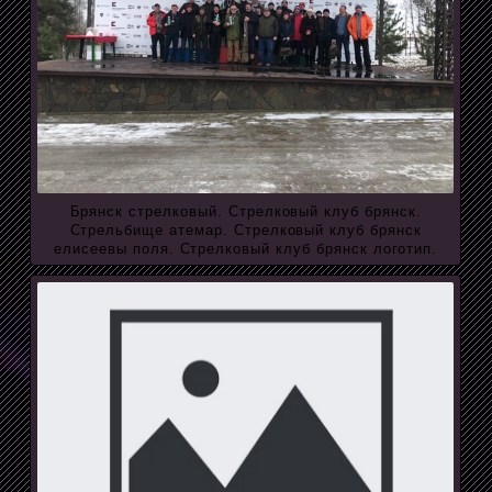
Брянск стрелковый. Стрелковый клуб брянск.
Стрельбище атемар. Стрелковый клуб брянск
елисеевы поля. Стрелковый клуб брянск логотип.