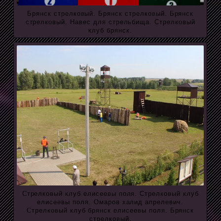
Брянск стрелковый. Брянск стрелковый. Брянск
стрелковый. Навес для стрельбища. Стрелковый
клуб брянск.
Стрелковый клуб елисеевы поля. Стрелковый клуб
елисеевы поля. Омаров халид апрелевич.
Стрелковый клуб брянск елисеевы поля. Брянск
стрелковый.