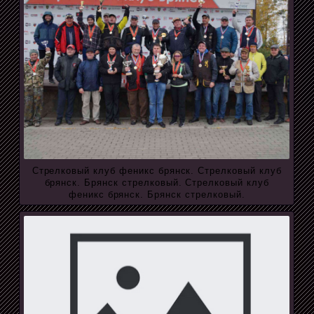
Стрелковый клуб феникс брянск. Стрелковый клуб
брянск. Брянск стрелковый. Стрелковый клуб
феникс брянск. Брянск стрелковый.